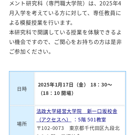
メント研究科（専門職大学院）は、2025年4
月入学を考えている方に対して、専任教員に
よる模擬授業を行います。
本研究科で開講している授業を体験できるよ
い機会ですので、ご関心をお持ちの方は是非
ご参加ください。
2025
年1月17日（金） 18：30～
日時
（18：10 開場）
法政大学経営大学院 新一口坂校舎
（アクセスへ）
：5階 501教室
場所
〒102-0073 東京都千代田区九段北