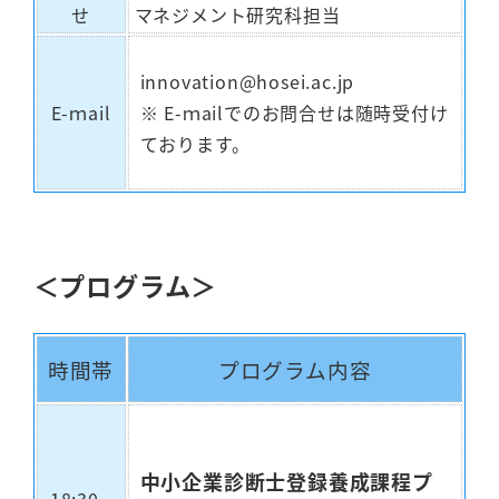
せ
マネジメント研究科担当
innovation@hosei.ac.jp
E-ｍail
※ E-ｍailでのお問合せは随時受付け
ております。
＜プログラム＞
時間帯
プログラム内容
中小企業診断士登録養成課程プ