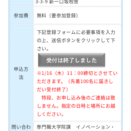
3-3-9 新一口坂校舎
参加費
無料（要参加登録）
下記登録フォームに必要事項を入力
の上、送信ボタンをクリックして下
さい。
申込方
※
1/16（木）11：00締切とさせてい
法
ただきます。（先着100名に届きし
だい受付終了）
特段、お申し込み後のご連絡は致
しません。指定の日時と場所にお越
しください。
問い合わ
専門職大学院課 イノベーション・