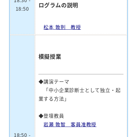
18:30 -
ログラムの説明
18:50
松本 敦則 教授
模擬授業
◆講演テーマ
「中小企業診断士として独立・起
業する方法」
◆登壇教員
岩瀬 敦智 客員准教授
18:50 -