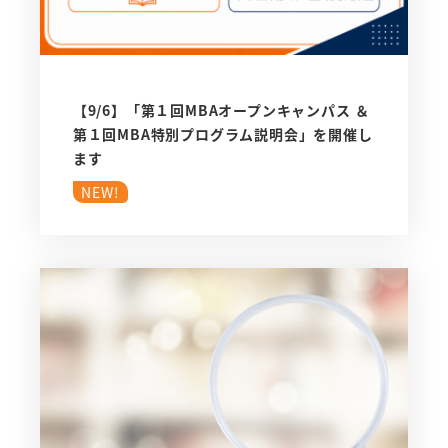
【9/6】「第１回MBAオープンキャンパス ＆
第１回MBA特別プログラム説明会」を開催し
ます
NEW!