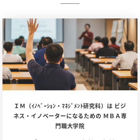
ＩＭ（ｲﾉﾍﾞｰｼｮﾝ・ﾏﾈｼﾞﾒﾝﾄ研究科）は ビジ
ネス・イノベーターになるための ＭＢＡ専
門職大学院