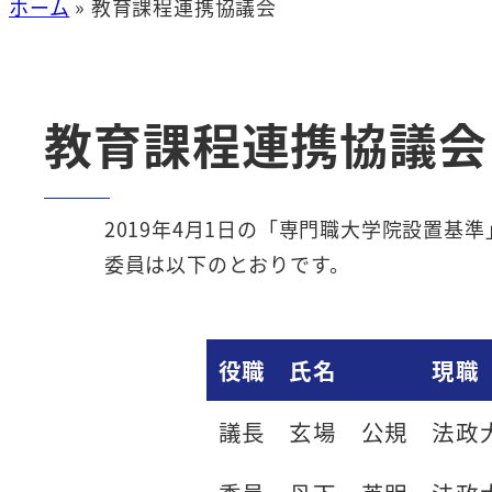
ホーム
»
教育課程連携協議会
教育課程連携協議会
2019年4月1日の「専門職大学院設置
委員は以下のとおりです。
役職
氏名
現職（
議長
玄場 公規
法政