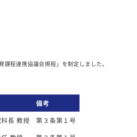
教育課程連携協議会規程」を制定しました。
備考
科長 教授
第３条第１号