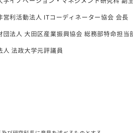
大学イノベーション・マネジメント研究科 副主
非営利活動法人 ITコーディネーター協会 会長
財団法人 大田区産業振興協会 総務部特命担当
法人 法政大学元評議員
長及び研究科長に意見を述べるものとする。