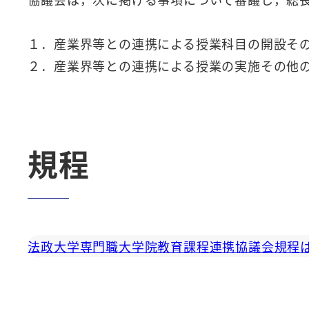
１．産業界等との連携による授業科目の開設そ
２．産業界等との連携による授業の実施その他
規程
法政大学専門職大学院教育課程連携協議会規程