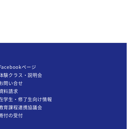
Facebookページ
体験クラス・説明会
お問い合せ
資料請求
在学生・修了生向け情報
教育課程連携協議会
寄付の受付