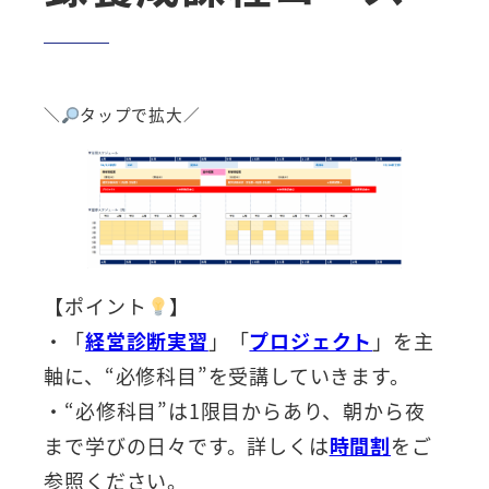
＼
タップで拡大／
【ポイント
】
・「
経営診断実習
」「
プロジェクト
」を主
軸に、“必修科目”を受講していきます。
・“必修科目”は1限目からあり、朝から夜
まで学びの日々です。詳しくは
時間割
をご
参照ください。