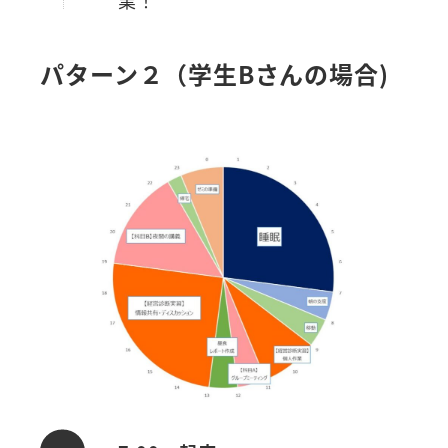
業！
パターン２（学生Bさんの場合)