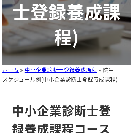
士登録養成課
程)
ホーム
»
中小企業診断士登録養成課程
»
院生
スケジュール例(中小企業診断士登録養成課程)
中小企業診断士登
録養成課程コース