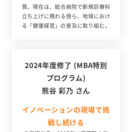
賞。現在は、総合病院で新規診療科
立ち上げに携わる傍ら、地域におけ
る「健康経営」の普及に取り組む。
さ
ら
に
詳
2024年度修了 (MBA特別
し
プログラム)
く
熊谷 彩乃
さん
イノベーションの現場で挑
戦し続ける