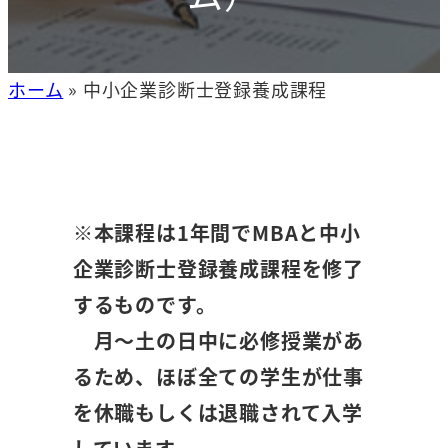
ホーム
»
中小企業診断士登録養成課程
※本課程は1年間でMBAと中小
企業診断士登録養成課程を修了
するものです。
月～土の日中に必修授業があ
るため、ほぼ全ての学生が仕事
を休職もしくは退職されて入学