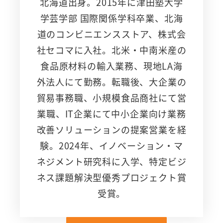
北海道出身。2015年に津田塾大学
学芸学部 国際関係学科卒業、北海
道のコンビニエンスストア、株式会
社セコマに入社。北米・中南米産の
食品原材料の輸入業務、現地LA海
外法人にて勤務。転職後、大企業の
貿易事務職、小規模食品商社にて営
業職、IT企業にて中小企業向け業務
改善ソリューションの提案営業を経
験。2024年、イノベーション・マ
ネジメント研究科に入学、特定ビジ
ネス課題解決型優秀プロジェクト賞
受賞。
https://www.im.i.hosei.ac.jp/graduate-