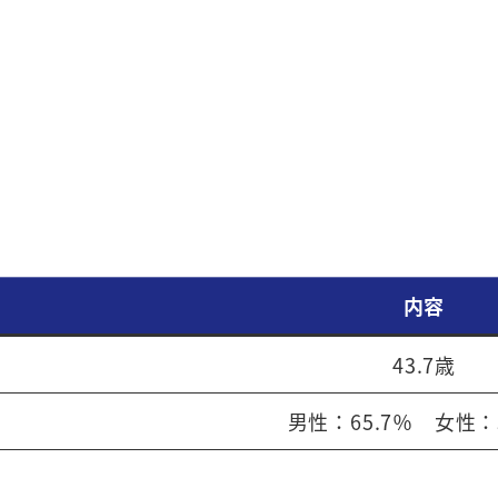
内容
43.7歳
男性：65.7％ 女性：3