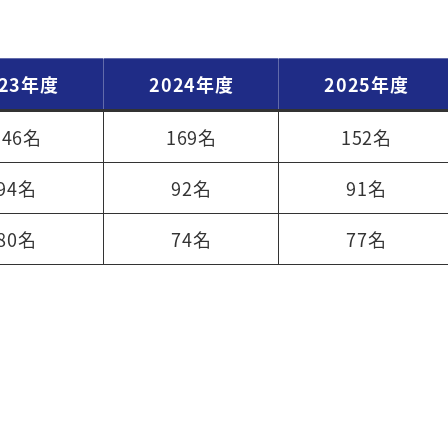
023年度
2024年度
2025年度
146名
169名
152名
94名
92名
91名
80名
74名
77名