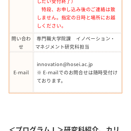
しだい受付終了）
特段、お申し込み後のご連絡は致
しません。指定の日時と場所にお越
しください。
問い合わ
専門職大学院課 イノベーション・
せ
マネジメント研究科担当
innovation@hosei.ac.jp
E-ｍail
※ E-ｍailでのお問合せは随時受付け
ております。
＜プログラムⅠ＞研究科紹介、カリ