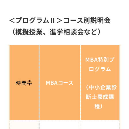
＜プログラムⅡ＞コース別説明会
（模擬授業、進学相談会など）
MBA特別プ
ログラム
時間帯
MBAコース
（中小企業診
断士養成課
程）