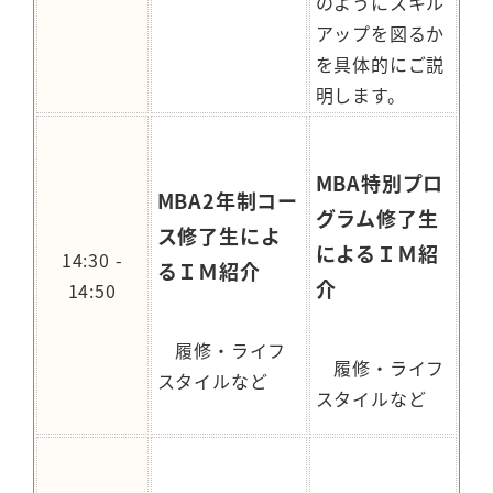
のようにスキル
アップを図るか
を具体的にご説
明します。
MBA特別プロ
MBA2年制コー
グラム修了生
ス修了生によ
によるＩＭ紹
14:30 -
るＩＭ紹介
介
14:50
履修・ライフ
履修・ライフ
スタイルなど
スタイルなど