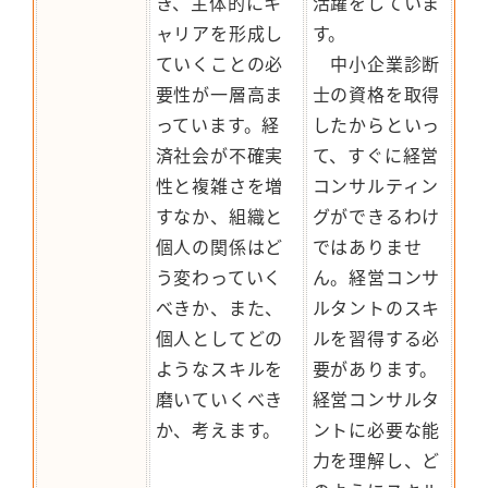
き、主体的にキ
活躍をしていま
ャリアを形成し
す。
ていくことの必
中小企業診断
要性が一層高ま
士の資格を取得
っています。経
したからといっ
済社会が不確実
て、すぐに経営
性と複雑さを増
コンサルティン
すなか、組織と
グができるわけ
個人の関係はど
ではありませ
う変わっていく
ん。経営コンサ
べきか、また、
ルタントのスキ
個人としてどの
ルを習得する必
ようなスキルを
要があります。
磨いていくべき
経営コンサルタ
か、考えます。
ントに必要な能
力を理解し、ど