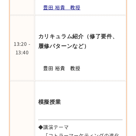
豊田 裕貴 教授
カリキュラム紹介（修了要件、
13:20 -
履修パターンなど）
13:40
豊田 裕貴 教授
模擬授業
◆講演テーマ
「コトラーマーケティングの進化