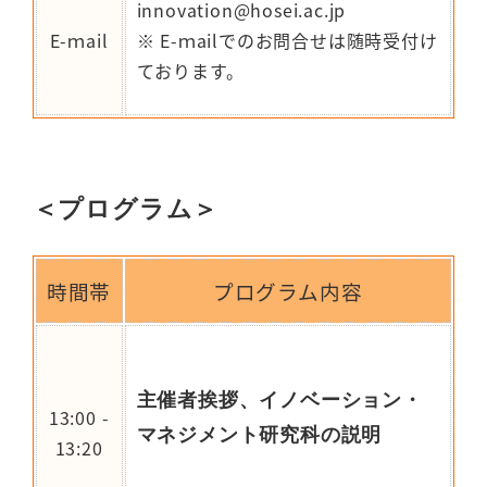
innovation@hosei.ac.jp
E-ｍail
※ E-ｍailでのお問合せは随時受付け
ております。
＜プログラム＞
時間帯
プログラム内容
主催者挨拶、イノベーション・
13:00 -
マネジメント研究科の説明
13:20