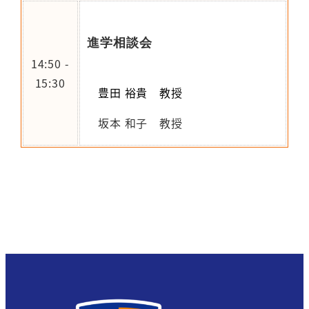
進学相談会
14:50 -
15:30
豊田 裕貴 教授
坂本 和子 教授