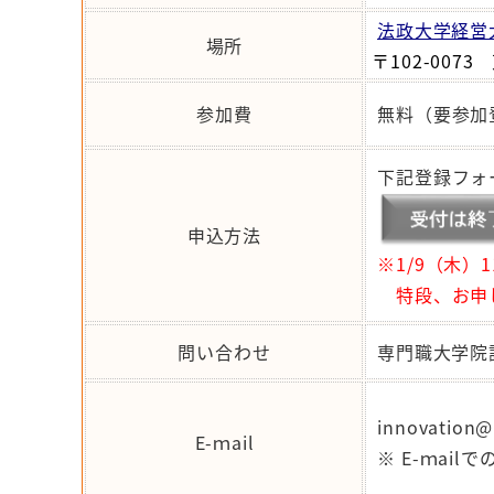
法政大学経営
場所
〒102-007
参加費
無料（要参加
下記登録フォ
申込方法
※
1/9（木
特段、お申し
問い合わせ
専門職大学院
innovation@h
E-ｍail
※ E-ｍai