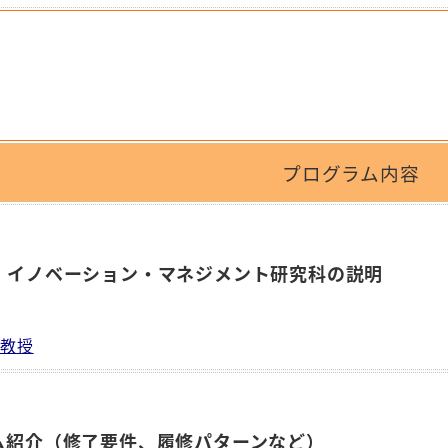
プログラム内容
、イノベーション・マネジメント研究科の説明
 教授
ム紹介（修了要件、履修パターンなど）