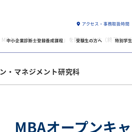
アクセス・事務取扱時間
回 MBAオープンキャンパス」を開催します（終了しま
中小企業診断士登録養成課程
受験生の方へ
特別学
ン・マネジメント研究科
 MBAオープンキ