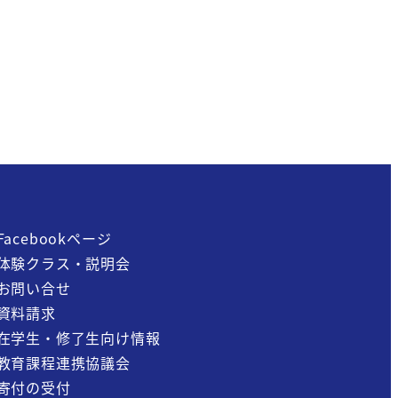
Facebookページ
体験クラス・説明会
お問い合せ
資料請求
在学生・修了生向け情報
教育課程連携協議会
寄付の受付