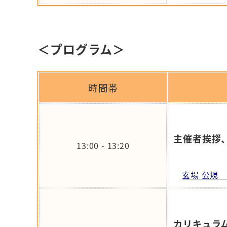
＜プログラム＞
時間帯
主催者挨拶
13:00 - 13:20
玄場 公規
カリキュラ