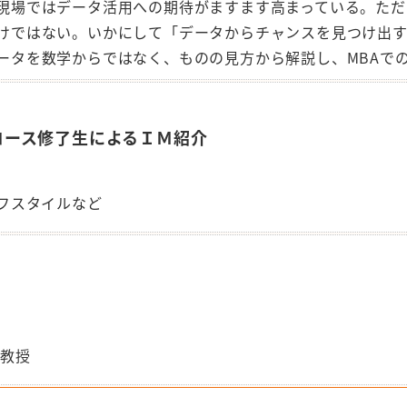
場ではデータ活用への期待がますます高まっている。
ただ
けではな
い。いかにして「データからチャンスを見つけ出
ータを数学からではなく、ものの見方から解説し、
MBA
コース修了生によるＩＭ紹介
フスタイルなど
教授