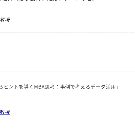
 教授
ヒントを導くMBA思考：
事例で考えるデータ活用」
 教授