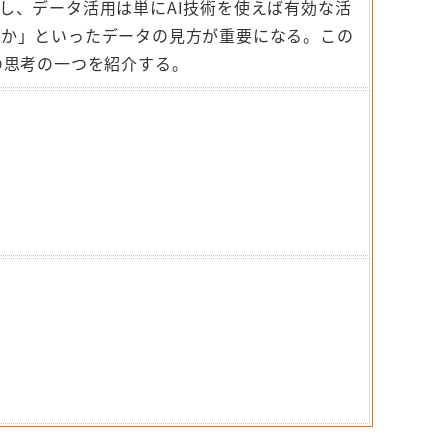
し、
データ活用は単にAI技術を使えば有効な活
すか」
といったデータの見方が重要になる。この
での思考の一つを紹介する。