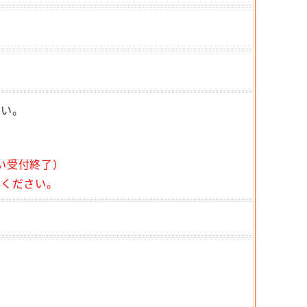
さい。
だい受付終了）
ください。