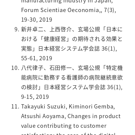
manufacturing industry in Japan,
Forum Scientiae Oeconomia,, 7(3),
19-30, 2019
新井卓二、上西啓介、玄場公規「日本に
おける「健康経営」の期待される効果と
実態」日本経営システム学会誌 36(1),
55-61, 2019
八代律子、石田修一、玄場公規「特定機
能病院に勤務する看護師の病院継続意欲
の検討」日本経営システム学会誌 36(1),
9-15, 2019
Takayuki Suzuki, Kiminori Gemba,
Atsushi Aoyama, Changes in product
value contributing to customer