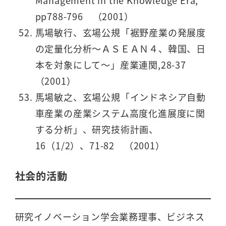
Management in the Knowledge Era,
pp788-796 （2001）
馬場敏行、玄場公規「裾野産業の発展度
の定量化分析～ＡＳＥＡＮ４、韓国、日
本を対象にして～」産業連関,28-37
（2001）
馬場敏之、玄場公規「インドネシア自動
車産業の産業システム高度化進展度に関
する分析」、研究技術計画、
16（1/2）、71-82 （2001）
社会的活動
研究イノベーション学会業務理事、ビジネス