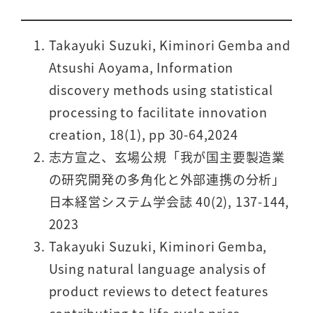
Takayuki Suzuki, Kiminori Gemba and
Atsushi Aoyama, Information
discovery methods using statistical
processing to facilitate innovation
creation, 18(1), pp 30-64,2024
志方宣之、玄場公規「我が国主要製造業
の研究開発の多角化と外部連携の分析」
日本経営システム学会誌 40(2), 137-144,
2023
Takayuki Suzuki, Kiminori Gemba,
Using natural language analysis of
product reviews to detect features