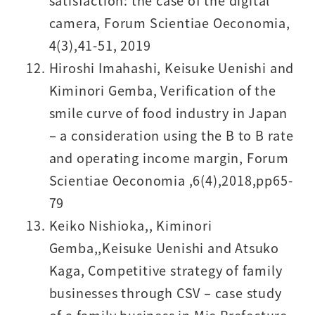
satisfaction: the case of the digital
camera, Forum Scientiae Oeconomia,
4(3),41-51, 2019
Hiroshi Imahashi, Keisuke Uenishi and
Kiminori Gemba, Verification of the
smile curve of food industry in Japan
– a consideration using the B to B rate
and operating income margin, Forum
Scientiae Oeconomia ,6(4),2018,pp65-
79
Keiko Nishioka,, Kiminori
Gemba,,Keisuke Uenishi and Atsuko
Kaga, Competitive strategy of family
businesses through CSV – case study