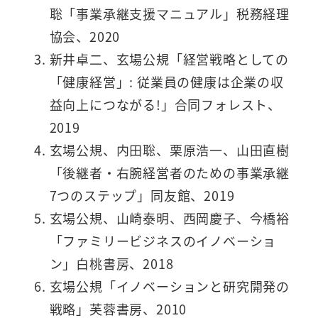
聡「事業承継支援マニュアル」税務経理
協会、2020
新井卓二、玄場公規「経営戦略としての
「健康経営」: 従業員の健康は企業の収
益向上につながる!」合同フォレスト、
2019
玄場公規、内田聡、栗原浩一、山田直樹
「後継者・右腕経営者のための事業承継
7つのステップ」同友館、2019
玄場公規、山崎泰明、西岡慶子、今橋裕
「ファミリービジネスのイノベーショ
ン」白桃書房、2018
玄場公規「イノベーションと研究開発の
戦略」芙蓉書房、2010