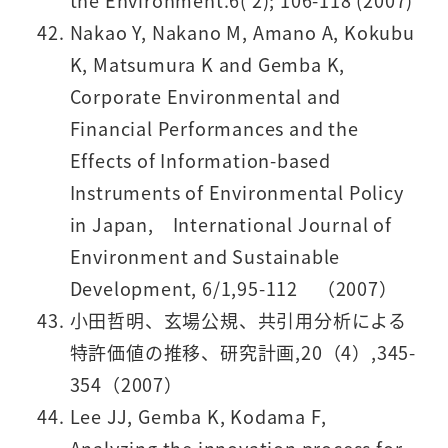
the Environment.6( 2); 106-118 (2007)
Nakao Y, Nakano M, Amano A, Kokubu
K, Matsumura K and Gemba K,
Corporate Environmental and
Financial Performances and the
Effects of Information-based
Instruments of Environmental Policy
in Japan, International Journal of
Environment and Sustainable
Development, 6/1,95-112 （2007）
小田哲明、玄場公規、共引用分析による
特許価値の推移、研究計画,20（4）,345-
354（2007）
Lee JJ, Gemba K, Kodama F,