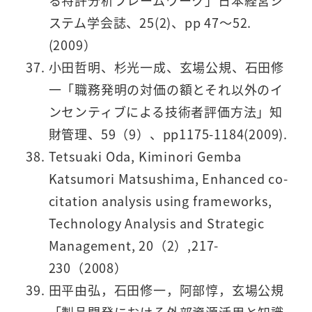
る特許分析フレームワーク」日本経営シ
ステム学会誌、25(2)、pp 47～52.
(2009）
小田哲明、杉光一成、玄場公規、石田修
一「職務発明の対価の額とそれ以外のイ
ンセンティブによる技術者評価方法」知
財管理、59（9）、pp1175-1184(2009).
Tetsuaki Oda, Kiminori Gemba
Katsumori Matsushima, Enhanced co-
citation analysis using frameworks,
Technology Analysis and Strategic
Management, 20（2）,217-
230（2008）
田平由弘，石田修一，阿部惇，玄場公規