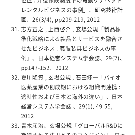
位性 : 介護保険制度下の電動ケアベッド
レンタルビジネスの事例」、研究技術計
画、26(3/4), pp209-219, 2012
志方宣之 , 上西啓介 , 玄場公規「製品標
準化戦略による製品とサービスを融合さ
せたビジネス : 義肢装具ビジネスの事
例」、日本経営システム学会誌、29(2)、
pp147-152、2012
夏川隆資 , 玄場公規 , 石田修一「バイオ
医薬産業の創成期における組織間連携 :
適時性および日本と海外の違い」、日本
経営システム学会誌 、29(1), 49-55,
2012
青木彦治、玄場公規「グローバルR&Dに