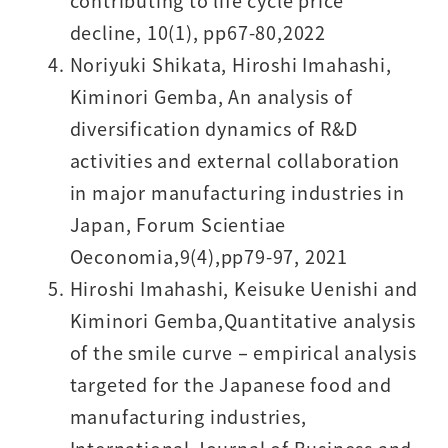
contributing to life cycle price
decline, 10(1), pp67-80,2022
Noriyuki Shikata, Hiroshi Imahashi,
Kiminori Gemba, An analysis of
diversification dynamics of R&D
activities and external collaboration
in major manufacturing industries in
Japan, Forum Scientiae
Oeconomia,9(4),pp79-97, 2021
Hiroshi Imahashi, Keisuke Uenishi and
Kiminori Gemba,Quantitative analysis
of the smile curve – empirical analysis
targeted for the Japanese food and
manufacturing industries,