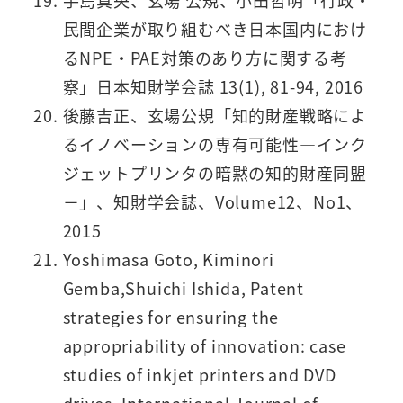
手島真央、玄場 公規、小田哲明「行政・
民間企業が取り組むべき日本国内におけ
るNPE・PAE対策のあり方に関する考
察」日本知財学会誌 13(1), 81-94, 2016
後藤吉正、玄場公規「知的財産戦略によ
るイノベーションの専有可能性―インク
ジェットプリンタの暗黙の知的財産同盟
－」、知財学会誌、Volume12、No1、
2015
Yoshimasa Goto, Kiminori
Gemba,Shuichi Ishida, Patent
strategies for ensuring the
appropriability of innovation: case
studies of inkjet printers and DVD