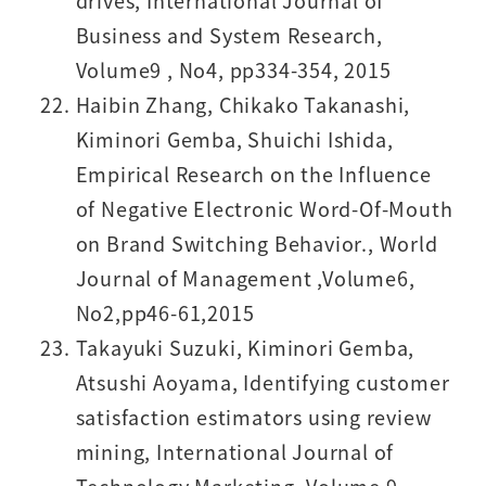
drives, International Journal of
Business and System Research,
Volume9 , No4, pp334-354, 2015
Haibin Zhang, Chikako Takanashi,
Kiminori Gemba, Shuichi Ishida,
Empirical Research on the Influence
of Negative Electronic Word-Of-Mouth
on Brand Switching Behavior., World
Journal of Management ,Volume6,
No2,pp46-61,2015
Takayuki Suzuki, Kiminori Gemba,
Atsushi Aoyama, Identifying customer
satisfaction estimators using review
mining, International Journal of