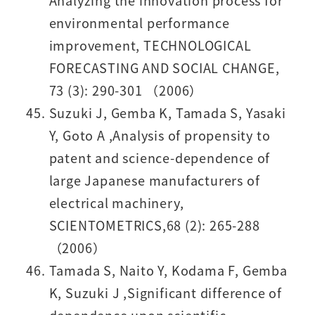
Analyzing the innovation process for
environmental performance
improvement, TECHNOLOGICAL
FORECASTING AND SOCIAL CHANGE,
73 (3): 290-301 （2006）
Suzuki J, Gemba K, Tamada S, Yasaki
Y, Goto A ,Analysis of propensity to
patent and science-dependence of
large Japanese manufacturers of
electrical machinery,
SCIENTOMETRICS,68 (2): 265-288
（2006）
Tamada S, Naito Y, Kodama F, Gemba
K, Suzuki J ,Significant difference of