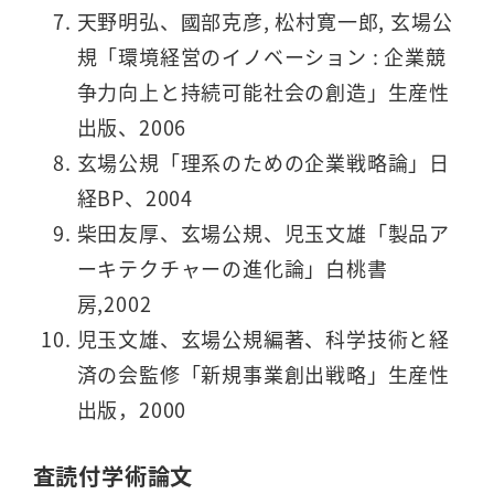
天野明弘、國部克彦, 松村寛一郎, 玄場公
規「環境経営のイノベーション : 企業競
争力向上と持続可能社会の創造」生産性
出版、2006
玄場公規「理系のための企業戦略論」日
経BP、2004
柴田友厚、玄場公規、児玉文雄「製品ア
ーキテクチャーの進化論」白桃書
房,2002
児玉文雄、玄場公規編著、科学技術と経
済の会監修「新規事業創出戦略」生産性
出版，2000
査読付学術論文