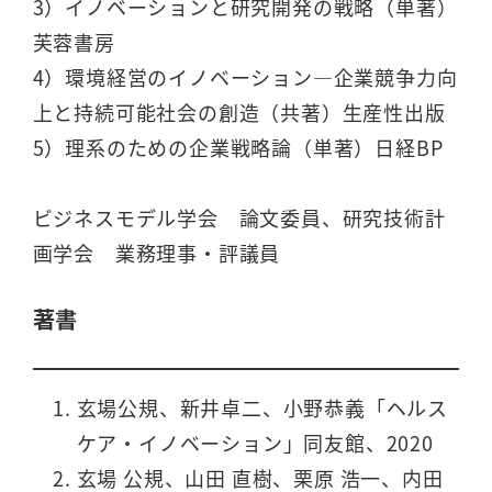
3）イノベーションと研究開発の戦略（単著）
芙蓉書房
4）環境経営のイノベーション―企業競争力向
上と持続可能社会の創造（共著）生産性出版
5）理系のための企業戦略論（単著）日経BP
ビジネスモデル学会 論文委員、研究技術計
画学会 業務理事・評議員
著書
玄場公規、新井卓二、小野恭義「ヘルス
ケア・イノベーション」同友館、2020
玄場 公規、山田 直樹、栗原 浩一、内田