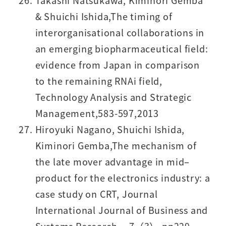
Takashi Natsukawa, Kiminori Gemba
& Shuichi Ishida,The timing of
interorganisational collaborations in
an emerging biopharmaceutical field:
evidence from Japan in comparison
to the remaining RNAi field,
Technology Analysis and Strategic
Management,583-597,2013
Hiroyuki Nagano, Shuichi Ishida,
Kiminori Gemba,The mechanism of
the late mover advantage in mid–
product for the electronics industry: a
case study on CRT, Journal
International Journal of Business and