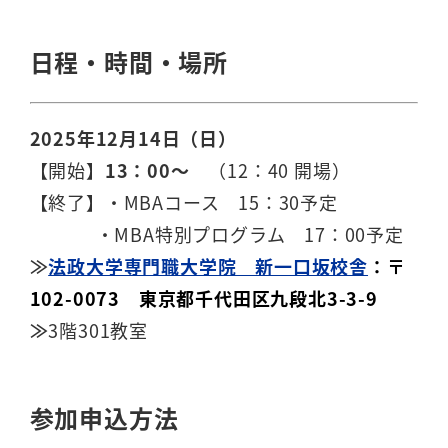
日程・時間・場所
2025
年12月14
日（日）
【開始】
13：00～
（12：40 開場）
【終了】・MBAコース 15：30予定
・MBA特別プログラム 17：00予定
≫
法政大学専門職大学院 新一口坂校舎
：〒
102-0073 東京都千代田区九段北3-3-9
≫
3階301教室
参加申込方法