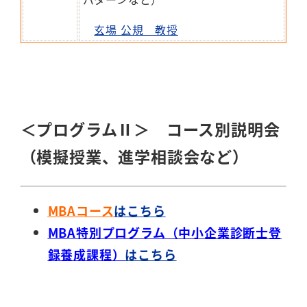
玄場 公規 教授
-
＜プログラムⅡ＞ コース別説明会
（模擬授業、進学相談会など）
MBAコース
はこちら
MBA特別プログラム（中小企業診断士登
録養成課程）
はこちら
-