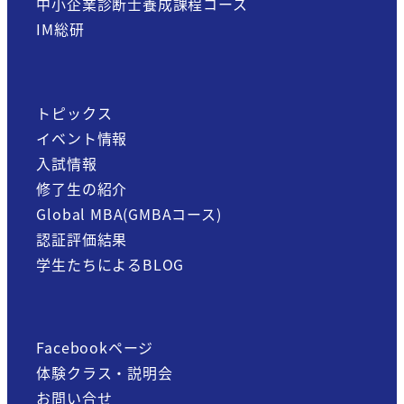
中小企業診断士養成課程コース
IM総研
トピックス
イベント情報
入試情報
修了生の紹介
Global MBA(GMBAコース)
認証評価結果
学生たちによるBLOG
Facebookページ
体験クラス・説明会
お問い合せ