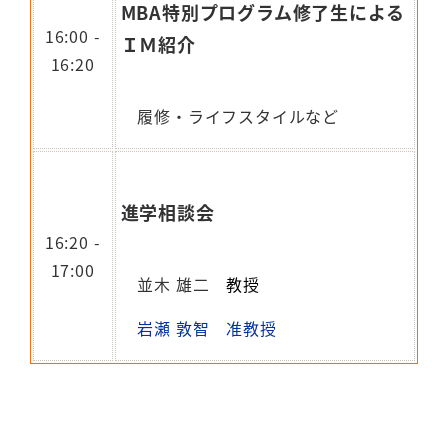
MBA特別プログラム修了生による
16:00 -
ＩＭ紹介
16:20
履修・ライフスタイルなど
進学相談会
16:20 -
17:00
並木 雄二
教授
岩瀬 敦智 准教授
-