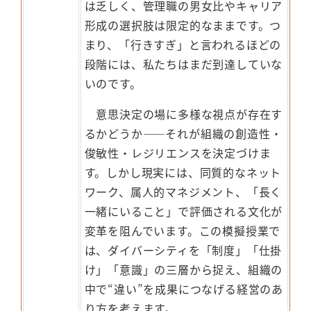
は乏しく、管理職の男女比やキャリア
形成の選択肢は限定的なままです。つ
まり、「行きすぎ」と言われるほどの
段階には、私たちはまだ到達していな
いのです。
意思決定の場に多様な視点が存在す
るかどうか――それが組織の創造性・
俊敏性・レジリエンスを決定づけま
す。しかし現実には、同質的なネット
ワーク、属人的マネジメント、「長く
一緒にいること」で評価される文化が
変革を阻んでいます。この模擬授業で
は、ダイバーシティを「制度」「仕掛
け」「意識」の三層から捉え、組織の
中で“違い”を成果につなげる経営のあ
り方を考えます。