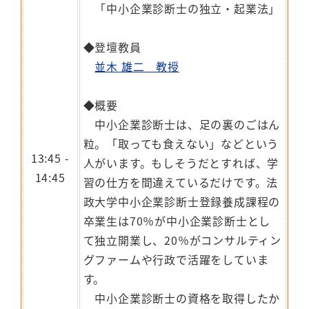
「中小企業診断士の独立・起業法」
◆登壇教員
並木 雄二 教授
◆概要
中小企業診断士は、足の裏のごはん
粒。「取っても食えない」などという
13:45 -
人がいます。もしそうだとすれば、学
14:45
習の仕方を間違えているだけです。法
政大学中小企業診断士登録養成課程の
卒業生は70％が中小企業診断士とし
て独立開業し、20％がコンサルティン
グファームや行政で活躍をしていま
す。
中小企業診断士の資格を取得したか