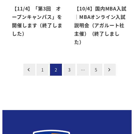
【11/4】「第3回 オ
【10/4】国内MBA入試
ープンキャンパス」を
│MBAオンライン入試
開催します（終了しま
説明会（アガルート社
した）
主催）（終了しまし
た）
投
1
2
3
…
5
稿
の
ペ
ー
ジ